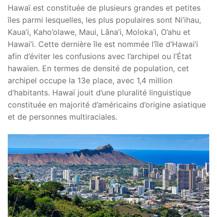
Hawaï est constituée de plusieurs grandes et petites
îles parmi lesquelles, les plus populaires sont Ni’ihau,
Kaua’i, Kaho’olawe, Maui, Lāna’i, Moloka’i, O’ahu et
Hawai’i. Cette dernière île est nommée l’île d’Hawai’i
afin d’éviter les confusions avec l’archipel ou l’État
hawaïen. En termes de densité de population, cet
archipel occupe la 13e place, avec 1,4 million
d’habitants. Hawaï jouit d’une pluralité linguistique
constituée en majorité d’américains d’origine asiatique
et de personnes multiraciales.