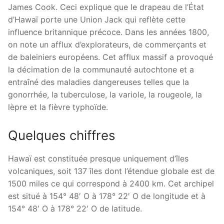
James Cook. Ceci explique que le drapeau de l’État
d’Hawaï porte une Union Jack qui reflète cette
influence britannique précoce. Dans les années 1800,
on note un afflux d’explorateurs, de commerçants et
de baleiniers européens. Cet afflux massif a provoqué
la décimation de la communauté autochtone et a
entraîné des maladies dangereuses telles que la
gonorrhée, la tuberculose, la variole, la rougeole, la
lèpre et la fièvre typhoïde.
Quelques chiffres
Hawaï est constituée presque uniquement d’îles
volcaniques, soit 137 îles dont l’étendue globale est de
1500 miles ce qui correspond à 2400 km. Cet archipel
est situé à 154° 48′ O à 178° 22′ O de longitude et à
154° 48′ O à 178° 22′ O de latitude.